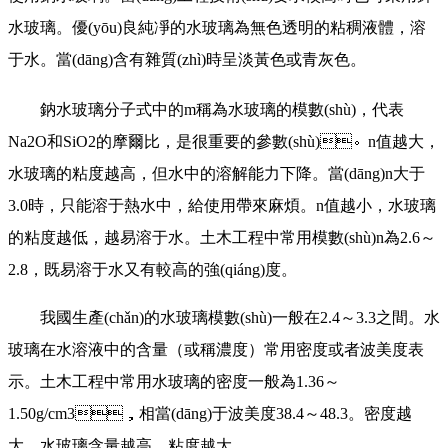
水玻璃。優(yōu)良純凈的水玻璃為無色透明的粘稠液體，溶
于水。當(dāng)含有雜質(zhì)時呈淡黃色或青灰色。
鈉水玻璃分子式中的m稱為水玻璃的模數(shù)，代表
Na2O和SiO2的摩爾比，是很重要的參數(shù)。n值越大，
水玻璃的粘度越高，但水中的溶解能力下降。當(dāng)n大于
3.0時，只能溶于熱水中，給使用帶來麻煩。n值越小，水玻璃
的粘度越低，越易溶于水。土木工程中常用模數(shù)n為2.6～
2.8，既易溶于水又有較高的強(qiáng)度。
我國生產(chǎn)的水玻璃模數(shù)一般在2.4～3.3之間。水
玻璃在水溶液中的含量（或稱濃度）常用密度或者波美度表
示。土木工程中常用水玻璃的密度一般為1.36～
1.50g/cm3，相當(dāng)于波美度38.4～48.3。密度越
大，水玻璃含量越高，粘度越大。