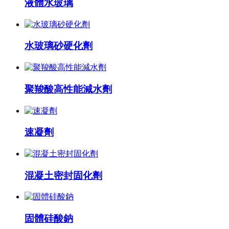
液體水玻璃
水玻璃砂硬化劑
聚羧酸高性能減水劑
速凝劑
混凝土密封固化劑
固體硅酸鈉