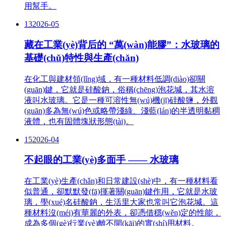
用幫手。
13
2026-05
藏在工業(yè)背后的 “萬(wàn)能膠”：水玻璃的
基礎(chǔ)特性與生產(chǎn)
在化工與建材領(lǐng)域，有一種材料低調(diào)卻關
(guān)鍵，它就是硅酸鈉，俗稱(chēng)泡花堿，其水溶
液叫水玻璃。它是一種可溶性無(wú)機(jī)硅酸鹽，外觀
(guān)多為無(wú)色或略帶淺綠、淺藍(lán)的半透明黏稠
液體，也有固體塊狀形態(tài)。
15
2026-04
不起眼的工業(yè)多面手 —— 水玻璃
在工業(yè)生產(chǎn)和日常建設(shè)中，有一種材料看
似普通，卻默默發(fā)揮著關(guān)鍵作用，它就是水玻
璃，學(xué)名硅酸鈉，生活里大家也常叫它泡花堿。這
種材料沒(méi)有華麗的外表，卻憑借穩(wěn)定的性能，
成為多個(gè)行業(yè)離不開(kāi)的實(shí)用材料。