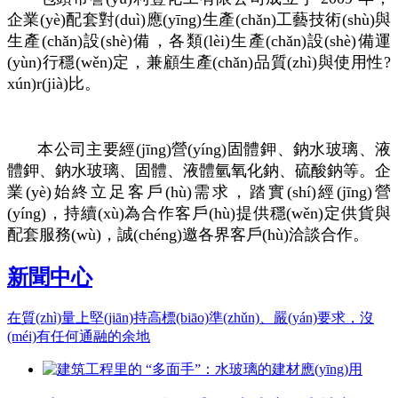
企業(yè)配套對(duì)應(yīng)生產(chǎn)工藝技術(shù)與
生產(chǎn)設(shè)備，各類(lèi)生產(chǎn)設(shè)備運
(yùn)行穩(wěn)定，兼顧生產(chǎn)品質(zhì)與使用性?
xún)r(jià)比。
本公司主要經(jīng)營(yíng)固體鉀、鈉水玻璃、液
體鉀、鈉水玻璃、固體、液體氫氧化鈉、硫酸鈉等。企
業(yè)始終立足客戶(hù)需求，踏實(shí)經(jīng)營
(yíng)，持續(xù)為合作客戶(hù)提供穩(wěn)定供貨與
配套服務(wù)，誠(chéng)邀各界客戶(hù)洽談合作。
新聞中心
在質(zhì)量上堅(jiān)持高標(biāo)準(zhǔn)、嚴(yán)要求，沒
(méi)有任何通融的余地