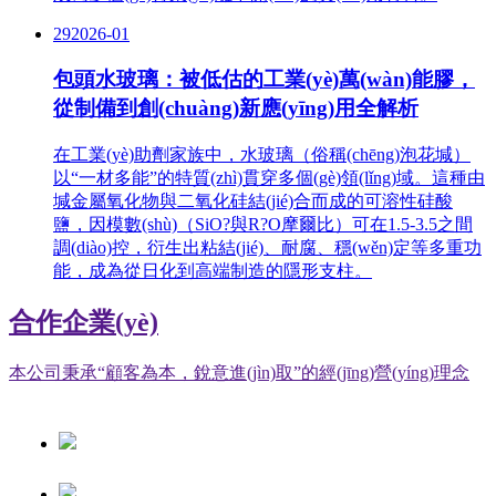
29
2026-01
包頭水玻璃：被低估的工業(yè)萬(wàn)能膠，
從制備到創(chuàng)新應(yīng)用全解析
在工業(yè)助劑家族中，水玻璃（俗稱(chēng)泡花堿）
以“一材多能”的特質(zhì)貫穿多個(gè)領(lǐng)域。這種由
堿金屬氧化物與二氧化硅結(jié)合而成的可溶性硅酸
鹽，因模數(shù)（SiO?與R?O摩爾比）可在1.5-3.5之間
調(diào)控，衍生出粘結(jié)、耐腐、穩(wěn)定等多重功
能，成為從日化到高端制造的隱形支柱。
合作企業(yè)
本公司秉承“顧客為本，銳意進(jìn)取”的經(jīng)營(yíng)理念