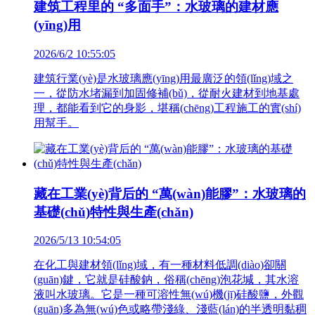
建筑工程里的 “多面手”：水玻璃的建材應
(yīng)用
2026/6/2 10:55:05
建筑行業(yè)是水玻璃應(yīng)用最廣泛的領(lǐng)域之
一，從防水堵漏到加固修補(bǔ)，從耐火建材到地基處
理，都能看到它的身影，堪稱(chēng)工程施工的實(shí)
用幫手。
藏在工業(yè)背后的 “萬(wàn)能膠”：水玻璃的
基礎(chǔ)特性與生產(chǎn)
2026/5/13 10:54:05
在化工與建材領(lǐng)域，有一種材料低調(diào)卻關
(guān)鍵，它就是硅酸鈉，俗稱(chēng)泡花堿，其水溶
液叫水玻璃。它是一種可溶性無(wú)機(jī)硅酸鹽，外觀
(guān)多為無(wú)色或略帶淺綠、淺藍(lán)的半透明黏稠