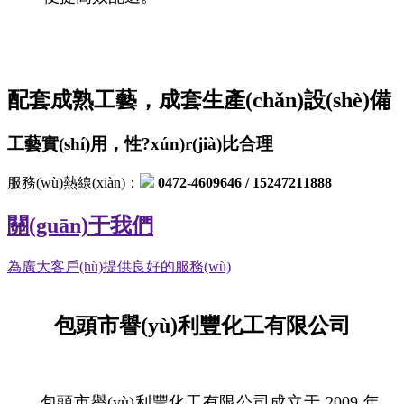
配套成熟工藝，成套生產(chǎn)設(shè)備
工藝實(shí)用，性?xún)r(jià)比合理
服務(wù)熱線(xiàn)：
0472-4609646 / 15247211888
關(guān)于我們
為廣大客戶(hù)提供良好的服務(wù)
包頭市譽(yù)利豐化工有限公司
包頭市譽(yù)利豐化工有限公司成立于 2009 年，