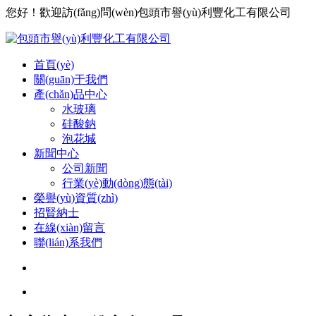
您好！歡迎訪(fǎng)問(wèn)包頭市譽(yù)利豐化工有限公司
首頁(yè)
關(guān)于我們
產(chǎn)品中心
水玻璃
硅酸鈉
泡花堿
新聞中心
公司新聞
行業(yè)動(dòng)態(tài)
榮譽(yù)資質(zhì)
招賢納士
在線(xiàn)留言
聯(lián)系我們