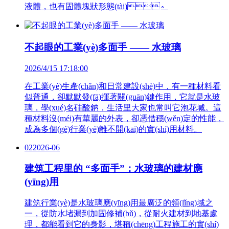
液體，也有固體塊狀形態(tài)。
不起眼的工業(yè)多面手 —— 水玻璃
2026/4/15 17:18:00
在工業(yè)生產(chǎn)和日常建設(shè)中，有一種材料看
似普通，卻默默發(fā)揮著關(guān)鍵作用，它就是水玻
璃，學(xué)名硅酸鈉，生活里大家也常叫它泡花堿。這
種材料沒(méi)有華麗的外表，卻憑借穩(wěn)定的性能，
成為多個(gè)行業(yè)離不開(kāi)的實(shí)用材料。
02
2026-06
建筑工程里的 “多面手”：水玻璃的建材應
(yīng)用
建筑行業(yè)是水玻璃應(yīng)用最廣泛的領(lǐng)域之
一，從防水堵漏到加固修補(bǔ)，從耐火建材到地基處
理，都能看到它的身影，堪稱(chēng)工程施工的實(shí)