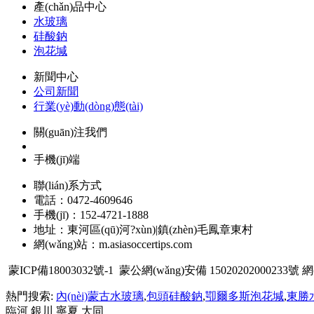
產(chǎn)品中心
水玻璃
硅酸鈉
泡花堿
新聞中心
公司新聞
行業(yè)動(dòng)態(tài)
關(guān)注我們
手機(jī)端
聯(lián)系方式
電話：0472-4609646
手機(jī)：152-4721-1888
地址：東河區(qū)河?xùn)|鎮(zhèn)毛鳳章東村
網(wǎng)站：m.asiasoccertips.com
蒙ICP備18003032號-1
蒙公網(wǎng)安備 15020202000233號
網
熱門搜索:
內(nèi)蒙古水玻璃
,
包頭硅酸鈉
,
卾爾多斯泡花堿
,
東勝
臨河 銀川 寧夏 大同